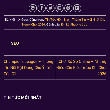
Bài viết này được đăng trong
Tin Tức Hôm Nay - Thông Tin Mới Nhất Cho
Người Chơi 2026
. Đánh dấu
liên kết thường trực
.
SEO
Champions League – Thông
Chơi Xổ Số Online – Những
Tin Nổi Bật Đáng Chú Ý Từ
Điều Cần Biết Trước Khi Chơi
Cúp C1
2026
TIN TỨC MỚI NHẤT