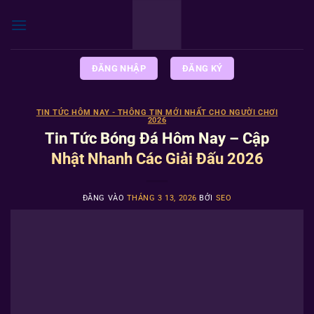
Bỏ
qua
nội
dung
ĐĂNG NHẬP
ĐĂNG KÝ
TIN TỨC HÔM NAY - THÔNG TIN MỚI NHẤT CHO NGƯỜI CHƠI
2026
Tin Tức Bóng Đá Hôm Nay – Cập
Nhật Nhanh Các Giải Đấu 2026
ĐĂNG VÀO
THÁNG 3 13, 2026
BỞI
SEO