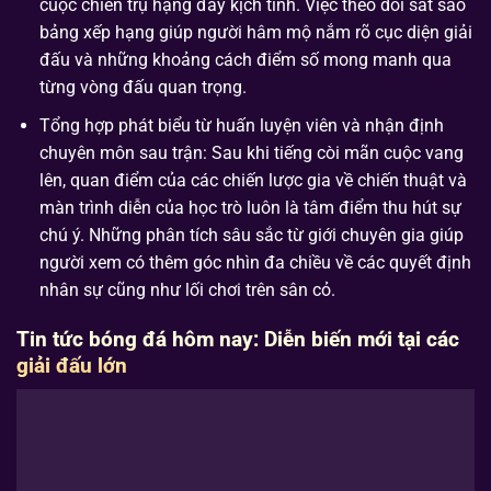
cuộc chiến trụ hạng đầy kịch tính. Việc theo dõi sát sao
bảng xếp hạng giúp người hâm mộ nắm rõ cục diện giải
đấu và những khoảng cách điểm số mong manh qua
từng vòng đấu quan trọng.
Tổng hợp phát biểu từ huấn luyện viên và nhận định
chuyên môn sau trận: Sau khi tiếng còi mãn cuộc vang
lên, quan điểm của các chiến lược gia về chiến thuật và
màn trình diễn của học trò luôn là tâm điểm thu hút sự
chú ý. Những phân tích sâu sắc từ giới chuyên gia giúp
người xem có thêm góc nhìn đa chiều về các quyết định
nhân sự cũng như lối chơi trên sân cỏ.
Tin tức bóng đá hôm nay: Diễn biến mới tại các
giải đấu lớn