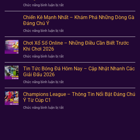
Gà
Nhật
Hội
Chức năng bình luận bị tắt
ở
Online
Diễn
Viên
Tổng
–
Biến
Hợp
Chiến Kê Mạnh Nhất – Khám Phá Những Dòng Gà
Vì
Gay
Giống
Sao
Đáng Chú Ý
Cấn
Gà
Người
2026
Chức năng bình luận bị tắt
ở
Chọi
Chơi
Chiến
Được
Đổ
Kê
Chơi Xổ Số Online – Những Điều Cần Biết Trước
Đánh
Xô
Mạnh
Giá
Khi Chơi 2026
Tham
Nhất
Cao
Gia?
Chức năng bình luận bị tắt
ở
–
Trong
Chơi
Khám
Giới
Xổ
Tin Tức Bóng Đá Hôm Nay – Cập Nhật Nhanh Các
Phá
Sư
Số
Những
Giải Đấu 2026
Kê
Online
Dòng
Chức năng bình luận bị tắt
ở
–
Gà
Tin
Những
Đáng
Tức
Champions League – Thông Tin Nổi Bật Đáng Chú
Điều
Chú
Bóng
Cần
Ý Từ Cúp C1
Ý
Đá
Biết
Chức năng bình luận bị tắt
ở
Hôm
Trước
Champions
Nay
Khi
League
–
Chơi
–
Cập
2026
Thông
Nhật
Tin
Nhanh
Nổi