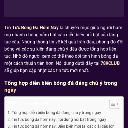
Tin Tức Bóng Đá Hôm Nay
là chuyên mục giúp người hâm
mộ nhanh chóng nắm bắt các diễn biến nổi bật của làng
túc cầu. Những thông tin về kết quả trận đấu, phong độ đội
bóng và các sự kiện đáng chú ý đều được tổng hợp liên
tục. Nhờ đó người xem có thể theo dõi tình hình bóng đá
một cách thuận tiện hơn. Nội dung dưới đây tại
789CLUB
sẽ giúp bạn cập nhật các tin tức mới nhất.
Tổng hợp diễn biến bóng đá đáng chú ý trong
ngày
Nội dung bài viết
Tổng hợp diễn biến bóng đá đáng chú ý trong ngày
Tin tức bóng đá hôm nay: nội dung nổi bật trong ngày
Tin tức bóng đá hôm nay: Diễn biến mới tại các giải đấu lớn