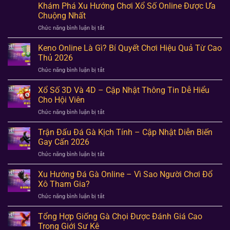
Khám Phá Xu Hướng Chơi Xổ Số Online Được Ưa
Chuộng Nhất
Chức năng bình luận bị tắt
ở
Khám
Phá
Keno Online Là Gì? Bí Quyết Chơi Hiệu Quả Từ Cao
Xu
Thủ 2026
Hướng
Chức năng bình luận bị tắt
ở
Chơi
Keno
Xổ
Online
Xổ Số 3D Và 4D – Cập Nhật Thông Tin Dễ Hiểu
Số
Là
Online
Cho Hội Viên
Gì?
Được
Chức năng bình luận bị tắt
ở
Bí
Ưa
Xổ
Quyết
Chuộng
Số
Trận Đấu Đá Gà Kịch Tính – Cập Nhật Diễn Biến
Chơi
Nhất
3D
Hiệu
Gay Cấn 2026
Và
Quả
Chức năng bình luận bị tắt
ở
4D
Từ
Trận
–
Cao
Đấu
Xu Hướng Đá Gà Online – Vì Sao Người Chơi Đổ
Cập
Thủ
Đá
Nhật
Xô Tham Gia?
2026
Gà
Thông
Chức năng bình luận bị tắt
ở
Kịch
Tin
Xu
Tính
Dễ
Hướng
Tổng Hợp Giống Gà Chọi Được Đánh Giá Cao
–
Hiểu
Đá
Cập
Trong Giới Sư Kê
Cho