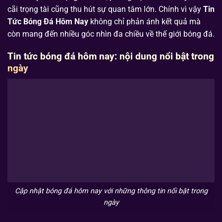
cãi trọng tài cũng thu hút sự quan tâm lớn. Chính vì vậy
Tin
Tức Bóng Đá Hôm Nay
không chỉ phản ánh kết quả mà
còn mang đến nhiều góc nhìn đa chiều về thế giới bóng đá.
Tin tức bóng đá hôm nay: nội dung nổi bật trong
ngày
Cập nhật bóng đá hôm nay với những thông tin nổi bật trong
ngày