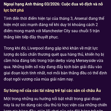
Ngoại hạng Anh tháng 03/2026: Cuộc đua vô địch và nỗ
lực bứt phá
Tính đến thời điểm hiện tại của tháng 3, Arsenal đang thể
hiện một sức mạnh đáng nể khi duy trì khoảng cách 2
điểm mong manh với Manchester City sau chuỗi 5 trận
thắng liên tiếp đầy thuyết phục.
Trong khi đó, Liverpool đang gặp khó khăn về mặt lực
lượng do bão chấn thương quét qua hàng thủ, khiến họ bị
cầm hòa đáng tiếc trong trận derby vùng Merseyside vừa
qua. Những biến số này đang đẩy kịch bản giải đấu vào
giai đoạn kịch tính nhất, nơi mỗi bàn thắng đều có thể định
đoạt ngôi vương của mùa giải năm nay.
Sự bùng nổ của các tài năng trẻ tại các sân cỏ châu Âu
Một trong những xu hướng nổi bật nhất trong giai đoạn
này là sự tin dùng các cầu thủ từ học viện của những chiến