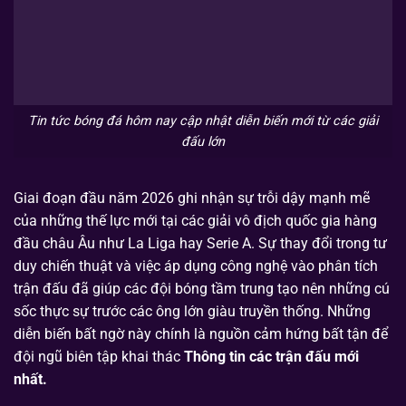
Tin tức bóng đá hôm nay cập nhật diễn biến mới từ các giải
đấu lớn
Giai đoạn đầu năm 2026 ghi nhận sự trỗi dậy mạnh mẽ
của những thế lực mới tại các giải vô địch quốc gia hàng
đầu châu Âu như La Liga hay Serie A. Sự thay đổi trong tư
duy chiến thuật và việc áp dụng công nghệ vào phân tích
trận đấu đã giúp các đội bóng tầm trung tạo nên những cú
sốc thực sự trước các ông lớn giàu truyền thống. Những
diễn biến bất ngờ này chính là nguồn cảm hứng bất tận để
đội ngũ biên tập khai thác
Thông tin các trận đấu mới
nhất.