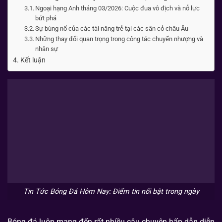
Ngoại hạng Anh tháng 03/2026: Cuộc đua vô địch và nỗ lực
bứt phá
Sự bùng nổ của các tài năng trẻ tại các sân cỏ châu Âu
Những thay đổi quan trọng trong công tác chuyển nhượng và
nhân sự
Kết luận
Tin Tức Bóng Đá Hôm Nay: Điểm tin nổi bật trong ngày
Bóng đá luôn mang đến rất nhiều câu chuyện hấp dẫn diễn