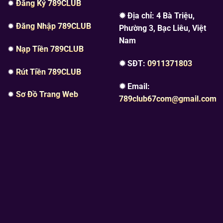
✹
Đăng Ký 789CLUB
✹ Địa chỉ: 4 Bà Triệu,
✹
Đăng Nhập 789CLUB
Phường 3, Bạc Liêu, Việt
Nam
✹
Nạp Tiền 789CLUB
✹ SĐT:
0911371803
✹
Rút Tiền 789CLUB
✹ Email:
✹
Sơ Đồ Trang Web
789club67com@gmail.com