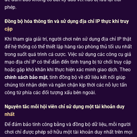
phép.
Đồng bộ hóa thông tin và sử dụng địa chỉ IP thực khi truy
cập
Khi tham gia giải trí, người chơi nên sử dụng địa chỉ IP thật
để hệ thống có thể thiết lập hàng rào phòng thủ tối ưu nhất
trong suốt quá trình cá cược. Việc sử dụng các công cụ giả
mạo địa chỉ IP có thể dẫn đến tình trạng bị từ chối truy cập
hoặc gặp khó khăn khi thực hiện xác minh giao dịch. Theo
chính sách bảo mật
, tính đồng bộ về dữ liệu kết nối giúp
chúng tôi nhận diện và ngăn chặn kịp thời các nỗ lực tấn
công từ phía các đối tượng xấu bên ngoài.
Nguyên tắc mỗi hội viên chỉ sử dụng một tài khoản duy
nhất
Để đảm bảo tính công bằng và đồng bộ dữ liệu, mỗi người
chơi chỉ được phép sở hữu một tài khoản duy nhất trên mọi