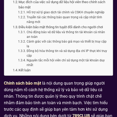
Mục đích của việc sử dụng dữ liệu hội viên theo chính sách
bảo mật
Hỗ trợ xử lý giao dịch tài chính và CSKH chuyên nghiệp
Truyền tải các thông báo quan trọng và cập nhật tính
năng mới
Điều kiện bảo mật thông tin tuyệt đối dành cho người chơi
Chủ động bảo vệ dữ liệu và thông tin tài khoản cá nhân
an toàn
Cảnh giác với các thông báo giả mạo và thiết bị truy cập
lạ
Đồng bộ hóa thông tin và sử dụng địa chỉ IP thực khi truy
cập
Nguyên tắc mỗi hội viên chỉ sử dụng một tài khoản duy
nhất
Kết luận
Chính sách bảo mật
là nội dung quan trọng giúp người
dùng nắm rõ cách hệ thống xử lý và bảo vệ dữ liệu cá
nhân. Thông tin được quản lý theo quy trình chặt chẽ
nhằm đảm bảo tính an toàn và minh bạch. Việc tìm hiểu
trước các quy định sẽ giúp bạn yên tâm hơn khi sử dụng
dịch vụ. Những nội dung bên dưới từ
789CLUB
sẽ giúp bạn