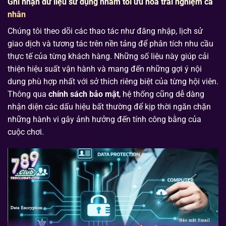
Ghi nhận dữ liệu sử dụng nhằm tối ưu hóa trải nghiệm cá
nhân
Chúng tôi theo dõi các thao tác như đăng nhập, lịch sử
giao dịch và tương tác trên nền tảng để phân tích nhu cầu
thực tế của từng khách hàng. Những số liệu này giúp cải
thiện hiệu suất vận hành và mang đến những gợi ý nội
dung phù hợp nhất với sở thích riêng biệt của từng hội viên.
Thông qua
chính sách bảo mật
, hệ thống cũng dễ dàng
nhận diện các dấu hiệu bất thường để kịp thời ngăn chặn
những hành vi gây ảnh hưởng đến tính công bằng của
cuộc chơi.