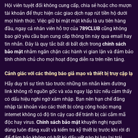
Hội viên tuyệt đối không cung cấp, chia sẻ hoặc cho mượn
tài khoản để thực hiện các giao dịch nạp rút tiền hộ dưới
mọi hình thức. Việc giữ bí mật mật khẩu là ưu tiên hàng
đầu, ngay cả nhân viên hỗ trợ của
789CLUB
cũng không
bao giờ yêu cầu bạn cung cấp thông tin này qua email hay
tin nhắn. Đây là quy tắc bất di bất dịch trong
chính sách
bảo mật
nhằm ngăn chặn các hành vi gian lận và đảm bảo
tính chính chủ cho mọi hoạt động diễn ra trên nền tảng.
Cảnh giác với các thông báo giả mạo và thiết bị truy cập lạ
Hãy duy trì sự tỉnh táo trước những tin nhắn kèm đường
link không rõ nguồn gốc và xóa ngay lập tức nếu cảm thấy
có dấu hiệu nghi ngờ xâm nhập. Bạn nên hạn chế đăng
nhập tài khoản vào các thiết bị công cộng hoặc mạng
internet không có độ tin cậy cao để tránh bị cài cắm mã
độc hay virus.
Chính sách bảo mật
khuyến nghị người
dùng luôn đăng xuất và kiểm tra kỹ thiết bị trước khi rời đi
để đảm bảo không có bất kỳ dấu vết nào bị lưu lại trái