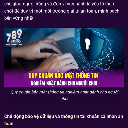
chẽ giữa người dùng và đơn vị vận hành là yếu tố then
chốt để duy trì một môi trường giải trí an toàn, minh bạch,
bền vững nhất.
Quy chuẩn bảo mật thông tin nghiêm ngặt dành cho người
chơi
Chủ động bảo vệ dữ liệu và thông tin tài khoản cá nhân an
toàn