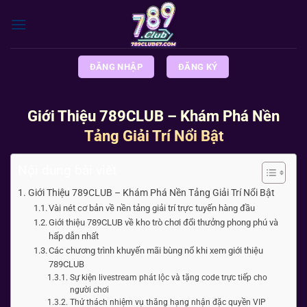
Bỏ
qua
nội
dung
ĐĂNG NHẬP
ĐĂNG KÝ
Giới Thiệu 789CLUB – Khám Phá Nền
Tảng Giải Trí Nổi Bật
Nội dung bài viết
Giới Thiệu 789CLUB – Khám Phá Nền Tảng Giải Trí Nổi Bật
Vài nét cơ bản về nền tảng giải trí trực tuyến hàng đầu
Giới thiệu 789CLUB về kho trò chơi đổi thưởng phong phú và
hấp dẫn nhất
Các chương trình khuyến mãi bùng nổ khi xem giới thiệu
789CLUB
Sự kiện livestream phát lộc và tặng code trực tiếp cho
người chơi
Thử thách nhiệm vụ thăng hạng nhận đặc quyền VIP