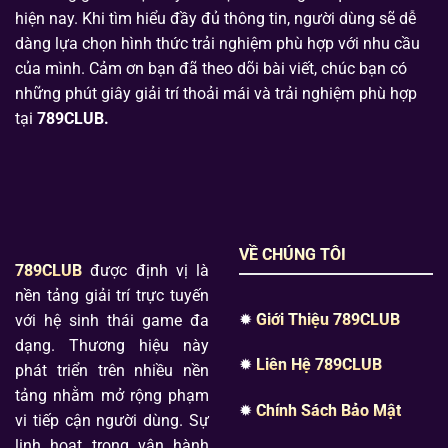
hiện nay. Khi tìm hiểu đầy đủ thông tin, người dùng sẽ dễ
dàng lựa chọn hình thức trải nghiệm phù hợp với nhu cầu
của mình. Cảm ơn bạn đã theo dõi bài viết, chúc bạn có
những phút giây giải trí thoải mái và trải nghiệm phù hợp
tại
789CLUB.
VỀ CHÚNG TÔI
789CLUB
được định vị là
nền tảng giải trí trực tuyến
✹
Giới Thiệu 789CLUB
với hệ sinh thái game đa
dạng. Thương hiệu này
✹
Liên Hệ 789CLUB
phát triển trên nhiều nền
tảng nhằm mở rộng phạm
✹
Chính Sách Bảo Mật
vi tiếp cận người dùng. Sự
linh hoạt trong vận hành