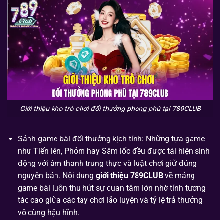
Giới thiệu kho trò chơi đổi thưởng phong phú tại 789CLUB
Sảnh game bài đổi thưởng kịch tính: Những tựa game
như Tiến lên, Phỏm hay Sâm lốc đều được tái hiện sinh
động với âm thanh trung thực và luật chơi giữ đúng
nguyên bản. Nội dung
giới thiệu 789CLUB
về mảng
game bài luôn thu hút sự quan tâm lớn nhờ tính tương
tác cao giữa các tay chơi lão luyện và tỷ lệ trả thưởng
vô cùng hậu hĩnh.