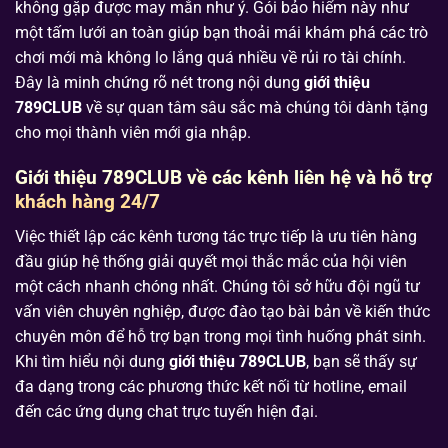
không gặp được may mắn như ý. Gói bảo hiểm này như
một tấm lưới an toàn giúp bạn thoải mái khám phá các trò
chơi mới mà không lo lắng quá nhiều về rủi ro tài chính.
Đây là minh chứng rõ nét trong nội dung
giới thiệu
789CLUB
về sự quan tâm sâu sắc mà chúng tôi dành tặng
cho mọi thành viên mới gia nhập.
Giới thiệu 789CLUB về các kênh liên hệ và hỗ trợ
khách hàng 24/7
Việc thiết lập các kênh tương tác trực tiếp là ưu tiên hàng
đầu giúp hệ thống giải quyết mọi thắc mắc của hội viên
một cách nhanh chóng nhất. Chúng tôi sở hữu đội ngũ tư
vấn viên chuyên nghiệp, được đào tạo bài bản về kiến thức
chuyên môn để hỗ trợ bạn trong mọi tình huống phát sinh.
Khi tìm hiểu nội dung
giới thiệu 789CLUB
, bạn sẽ thấy sự
đa dạng trong các phương thức kết nối từ hotline, email
đến các ứng dụng chat trực tuyến hiện đại.