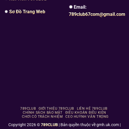
✹ Email:
✹
Sơ Đồ Trang Web
789club67com@gmail.com
789CLUB
GIỚI THIỆU 789CLUB
LIÊN HỆ 789CLUB
CHÍNH SÁCH BẢO MẬT
ĐIỀU KHOẢN ĐIỀU KIỆN
CHƠI CÓ TRÁCH NHIỆM
CEO HUỲNH VĂN TRỌNG
Copyright 2026 ©
789CLUB
| Bản quyền thuộc về gmh.uk.com |