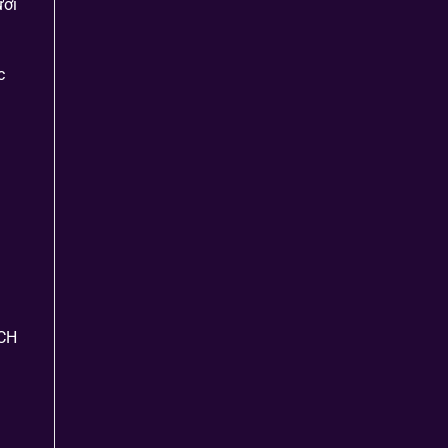
ười
c
 CH