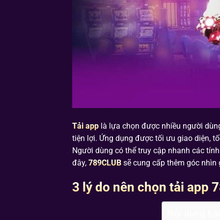
Tải app
là lựa chọn được nhiều người dùng
tiện lợi. Ứng dụng được tối ưu giao diện, t
Người dùng có thể truy cập nhanh các tín
đây,
789CLUB
sẽ cung cấp thêm góc nhìn g
3 lý do nên chọn tải app
Nội dung bài