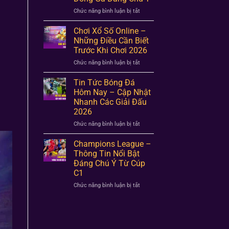
Chọi
Đổ
Chức năng bình luận bị tắt
ở
Được
Xô
Chiến
Đánh
Tham
Kê
Giá
Chơi Xổ Số Online –
Gia?
Mạnh
Cao
Những Điều Cần Biết
Nhất
Trong
Trước Khi Chơi 2026
–
Giới
Chức năng bình luận bị tắt
ở
Khám
Sư
Chơi
Phá
Kê
Xổ
Những
Tin Tức Bóng Đá
Số
Dòng
Hôm Nay – Cập Nhật
Online
Gà
Nhanh Các Giải Đấu
–
Đáng
2026
Những
Chú
Điều
Chức năng bình luận bị tắt
Ý
ở
Cần
Tin
Biết
Tức
Champions League –
Trước
Bóng
Thông Tin Nổi Bật
Khi
Đá
Đáng Chú Ý Từ Cúp
Chơi
Hôm
C1
2026
Nay
–
Chức năng bình luận bị tắt
ở
Cập
Champions
Nhật
League
Nhanh
–
Các
Thông
Giải
Tin