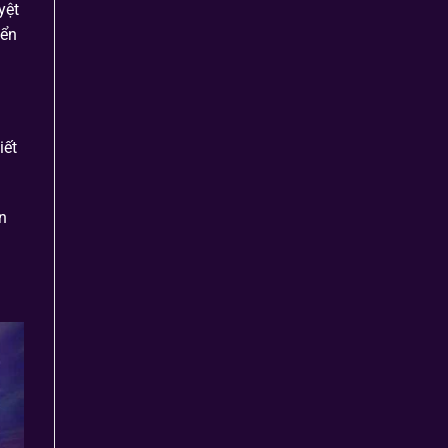
yệt
yển
iết
n