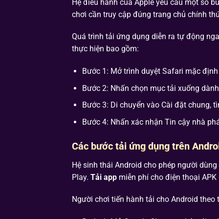
Hệ điều hành của Apple yêu cầu một số bư
chơi cần truy cập đúng trang chủ chính th
Quá trình tải ứng dụng diễn ra tự động nga
thực hiện bao gồm:
Bước 1:
Mở trình duyệt Safari mặc định 
Bước 2:
Nhấn chọn mục tải xuống dành 
Bước 3:
Di chuyển vào Cài đặt chung, t
Bước 4:
Nhấn xác nhận Tin cậy nhà phát
Các bước tải ứng dụng trên Andro
Hệ sinh thái Android cho phép người dùng 
Play.
Tải app
miễn phí cho điện thoại
APK 
Người chơi tiến hành tải cho Android theo 