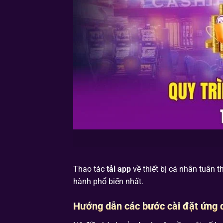
Thao tác
tải app
về thiết bị cá nhân tuân 
hành phổ biến nhất.
Hướng dẫn các bước cài đặt ứng 