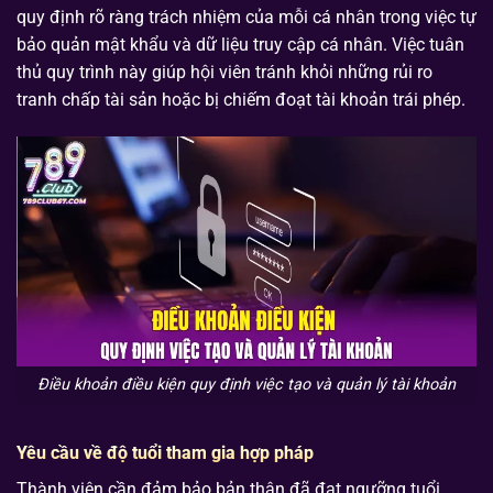
quy định rõ ràng trách nhiệm của mỗi cá nhân trong việc tự
bảo quản mật khẩu và dữ liệu truy cập cá nhân. Việc tuân
thủ quy trình này giúp hội viên tránh khỏi những rủi ro
tranh chấp tài sản hoặc bị chiếm đoạt tài khoản trái phép.
Điều khoản điều kiện quy định việc tạo và quản lý tài khoản
Yêu cầu về độ tuổi tham gia hợp pháp
Thành viên cần đảm bảo bản thân đã đạt ngưỡng tuổi