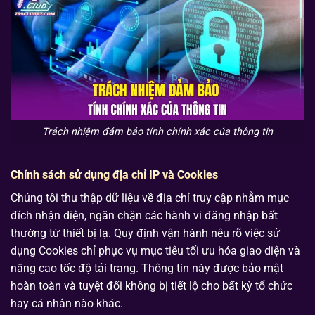
Trách nhiệm đảm bảo tính chính xác của thông tin
Chính sách sử dụng địa chỉ IP và Cookies
Chúng tôi thu thập dữ liệu về địa chỉ truy cập nhằm mục
đích nhận diện, ngăn chặn các hành vi đăng nhập bất
thường từ thiết bị lạ. Quy định vận hành nêu rõ việc sử
dụng Cookies chỉ phục vụ mục tiêu tối ưu hóa giao diện và
nâng cao tốc độ tải trang. Thông tin này được bảo mật
hoàn toàn và tuyệt đối không bị tiết lộ cho bất kỳ tổ chức
hay cá nhân nào khác.