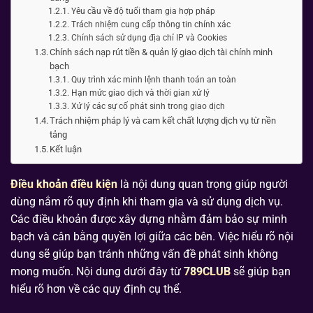
Yêu cầu về độ tuổi tham gia hợp pháp
Trách nhiệm cung cấp thông tin chính xác
Chính sách sử dụng địa chỉ IP và Cookies
Chính sách nạp rút tiền & quản lý giao dịch tài chính minh
bạch
Quy trình xác minh lệnh thanh toán an toàn
Hạn mức giao dịch và thời gian xử lý
Xử lý các sự cố phát sinh trong giao dịch
Trách nhiệm pháp lý và cam kết chất lượng dịch vụ từ nền
tảng
Kết luận
Điều khoản điều kiện
là nội dung quan trọng giúp người
dùng nắm rõ quy định khi tham gia và sử dụng dịch vụ.
Các điều khoản được xây dựng nhằm đảm bảo sự minh
bạch và cân bằng quyền lợi giữa các bên. Việc hiểu rõ nội
dung sẽ giúp bạn tránh những vấn đề phát sinh không
mong muốn. Nội dung dưới đây từ
789CLUB
sẽ giúp bạn
hiểu rõ hơn về các quy định cụ thể.