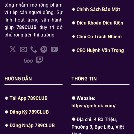
tảng nhằm mở rộng phạm
✹
Chính Sách Bảo Mật
vi tiếp cận người dùng. Sự
linh hoạt trong vận hành
✹
Điều Khoản Điều Kiện
giúp
789CLUB
duy trì độ
phủ rộng trên thị trường.
✹
Chơi Có Trách Nhiệm
✹
CEO Huỳnh Văn Trọng
HƯỚNG DẪN
THÔNG TIN
✹
Tải App 789CLUB
✹ Website:
https://gmh.uk.com/
✹
Đăng Ký 789CLUB
✹ Địa chỉ: 4 Bà Triệu,
✹
Đăng Nhập 789CLUB
Phường 3, Bạc Liêu, Việt