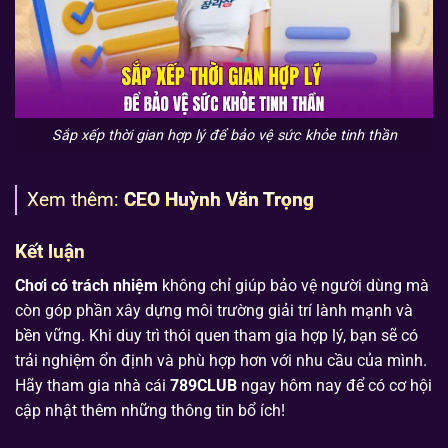
Sắp xếp thời gian hợp lý để bảo vệ sức khỏe tinh thần
Xem thêm:
CEO Huỳnh Văn Trọng
Kết luận
Chơi có trách nhiệm
không chỉ giúp bảo vệ người dùng mà
còn góp phần xây dựng môi trường giải trí lành mạnh và
bền vững. Khi duy trì thói quen tham gia hợp lý, bạn sẽ có
trải nghiệm ổn định và phù hợp hơn với nhu cầu của mình.
Hãy tham gia nhà cái
789CLUB
ngay hôm nay để có cơ hội
cập nhật thêm những thông tin bổ ích!