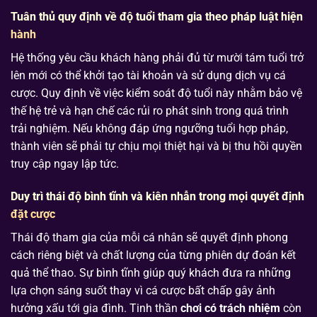
Tuân thủ quy định về độ tuổi tham gia theo pháp luật hiện
hành
Hệ thống yêu cầu khách hàng phải đủ từ mười tám tuổi trở
lên mới có thể khởi tạo tài khoản và sử dụng dịch vụ cá
cược. Quy định về việc kiểm soát độ tuổi này nhằm bảo vệ
thế hệ trẻ và hạn chế các rủi ro phát sinh trong quá trình
trải nghiệm. Nếu không đáp ứng ngưỡng tuổi hợp pháp,
thành viên sẽ phải tự chịu mọi thiệt hại và bị thu hồi quyền
truy cập ngay lập tức.
Duy trì thái độ bình tĩnh và kiên nhẫn trong mọi quyết định
đặt cược
Thái độ tham gia của mỗi cá nhân sẽ quyết định phong
cách riêng biệt và chất lượng của từng phiên dự đoán kết
quả thể thao. Sự bình tĩnh giúp quý khách đưa ra những
lựa chọn sáng suốt thay vì cá cược bất chấp gây ảnh
hưởng xấu tới gia đình. Tinh thần
chơi có trách nhiệm
còn