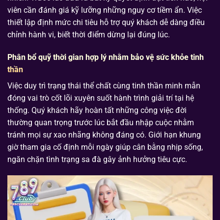
viên cần đánh giá kỹ lưỡng những nguy cơ tiềm ẩn. Việc
thiết lập định mức chi tiêu hỗ trợ quý khách dễ dàng điều
chỉnh hành vi, biết thời điểm dừng lại đúng lúc.
Phân bổ quỹ thời gian hợp lý nhằm bảo vệ sức khỏe tinh
thần
Việc duy trì trạng thái thể chất cùng tinh thần minh mẫn
đóng vai trò cốt lõi xuyên suốt hành trình giải trí tại hệ
thống. Quý khách hãy hoàn tất những công việc đời
thường quan trọng trước lúc bắt đầu nhập cuộc nhằm
tránh mọi sự xao nhãng không đáng có. Giới hạn khung
giờ tham gia cố định mỗi ngày giúp cân bằng nhịp sống,
ngăn chặn tình trạng sa đà gây ảnh hưởng tiêu cực.