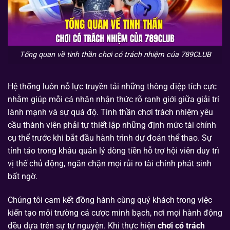
Tổng quan về tinh thần chơi có trách nhiệm của 789CLUB
Hệ thống luôn nỗ lực truyền tải những thông điệp tích cực
nhằm giúp mỗi cá nhân nhận thức rõ ranh giới giữa giải trí
lành mạnh và sự quá độ. Tinh thần chơi trách nhiệm yêu
cầu thành viên phải tự thiết lập những định mức tài chính
cụ thể trước khi bắt đầu hành trình dự đoán thể thao. Sự
tỉnh táo trong khâu quản lý dòng tiền hỗ trợ hội viên duy trì
vị thế chủ động, ngăn chặn mọi rủi ro tài chính phát sinh
bất ngờ.
Chúng tôi cam kết đồng hành cùng quý khách trong việc
kiến tạo môi trường cá cược minh bạch, nơi mọi hành động
đều dựa trên sự tự nguyện. Khi thực hiện
chơi có trách