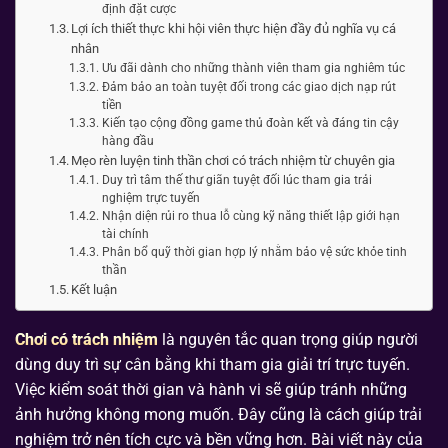
định đặt cược
Lợi ích thiết thực khi hội viên thực hiện đầy đủ nghĩa vụ cá
nhân
Ưu đãi dành cho những thành viên tham gia nghiêm túc
Đảm bảo an toàn tuyệt đối trong các giao dịch nạp rút
tiền
Kiến tạo cộng đồng game thủ đoàn kết và đáng tin cậy
hàng đầu
Mẹo rèn luyện tinh thần chơi có trách nhiệm từ chuyên gia
Duy trì tâm thế thư giãn tuyệt đối lúc tham gia trải
nghiệm trực tuyến
Nhận diện rủi ro thua lỗ cùng kỹ năng thiết lập giới hạn
tài chính
Phân bổ quỹ thời gian hợp lý nhằm bảo vệ sức khỏe tinh
thần
Kết luận
Chơi có trách nhiệm
là nguyên tắc quan trọng giúp người
dùng duy trì sự cân bằng khi tham gia giải trí trực tuyến.
Việc kiểm soát thời gian và hành vi sẽ giúp tránh những
ảnh hưởng không mong muốn. Đây cũng là cách giúp trải
nghiệm trở nên tích cực và bền vững hơn. Bài viết này của