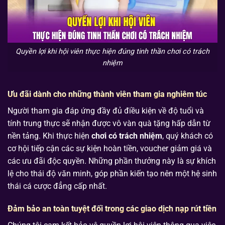
Quyền lợi khi hội viên thực hiện đúng tinh thần chơi có trách
nhiệm
Ưu đãi dành cho những thành viên tham gia nghiêm túc
Người tham gia đáp ứng đầy đủ điều kiện về độ tuổi và
tính trung thực sẽ nhận được vô vàn quà tặng hấp dẫn từ
nền tảng. Khi thực hiện
chơi có trách nhiệm
, quý khách có
cơ hội tiếp cận các sự kiện hoàn tiền, voucher giảm giá và
các ưu đãi độc quyền. Những phần thưởng này là sự khích
lệ cho thái độ văn minh, góp phần kiến tạo nên một hệ sinh
thái cá cược đẳng cấp nhất.
Đảm bảo an toàn tuyệt đối trong các giao dịch nạp rút tiền