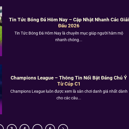
Tin Tức Bóng Đá Hôm Nay – Cập Nhật Nhanh Các Giải
Đấu 2026
Tin Tức Bóng Đá Hôm Nay là chuyên mục giúp người hâm mộ
nhanh chóng...
Champions League – Thông Tin Nổi Bật Đáng Chú Ý
Từ Cúp C1
Champions League luôn được xem là sân chơi danh giá nhất dành
cho các câu...
2
3
4
…
6