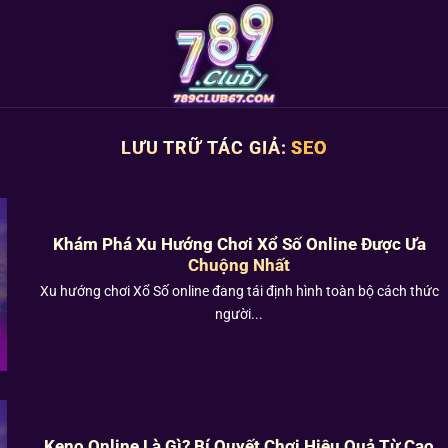
LƯU TRỮ TÁC GIẢ:
SEO
Khám Phá Xu Hướng Chơi Xổ Số Online Được Ưa
Chuộng Nhất
Xu hướng chơi Xổ Số online đang tái định hình toàn bộ cách thức
người...
Keno Online Là Gì? Bí Quyết Chơi Hiệu Quả Từ Cao