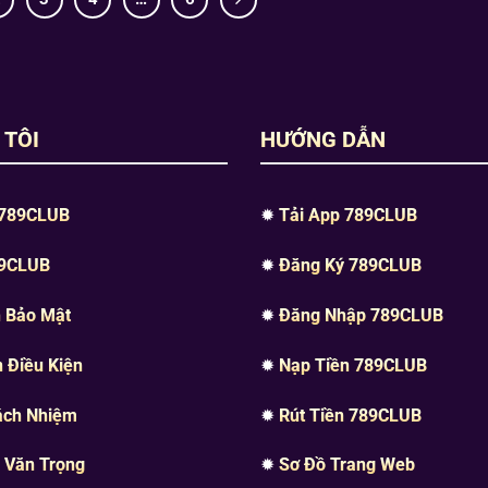
 TÔI
HƯỚNG DẪN
 789CLUB
✹
Tải App 789CLUB
89CLUB
✹
Đăng Ký 789CLUB
h Bảo Mật
✹
Đăng Nhập 789CLUB
 Điều Kiện
✹
Nạp Tiền 789CLUB
ách Nhiệm
✹
Rút Tiền 789CLUB
 Văn Trọng
✹
Sơ Đồ Trang Web