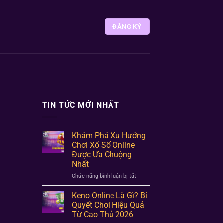
ĐĂNG KÝ
TIN TỨC MỚI NHẤT
Khám Phá Xu Hướng
Chơi Xổ Số Online
Được Ưa Chuộng
Nhất
Chức năng bình luận bị tắt
ở
Khám
Phá
Keno Online Là Gì? Bí
Xu
Quyết Chơi Hiệu Quả
Hướng
Từ Cao Thủ 2026
Chơi